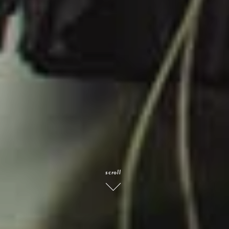
scroll