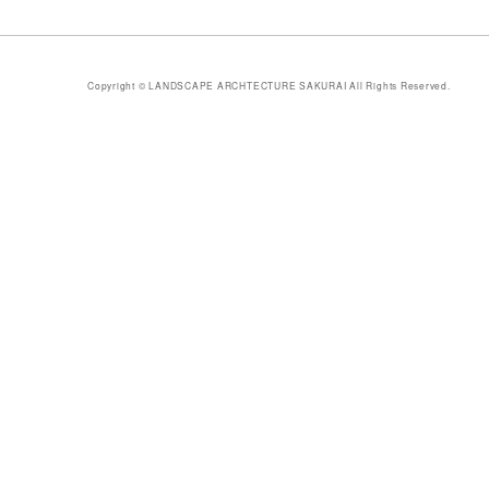
Copyright
© LANDSCAPE ARCHTECTURE SAKURAI All Rights Reserved.