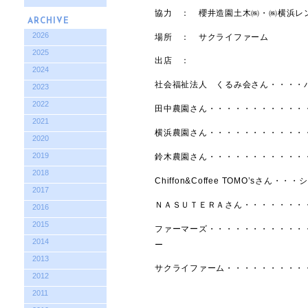
協力 ： 櫻井造園土木㈱・㈱横浜レ
ARCHIVE
2026
場所 ： サクライファーム
2025
出店 ：
2024
社会福祉法人 くるみ会さん・・・・
2023
2022
田中農園さん・・・・・・・・・・・
2021
横浜農園さん・・・・・・・・・・・
2020
2019
鈴木農園さん・・・・・・・・・・・
2018
Chiffon&Coffee TOMO’sさん
2017
ＮＡＳＵＴＥＲＡさん・・・・・・・
2016
2015
ファーマーズ・・・・・・・・・・・
2014
ー
2013
サクライファーム・・・・・・・・・
2012
2011