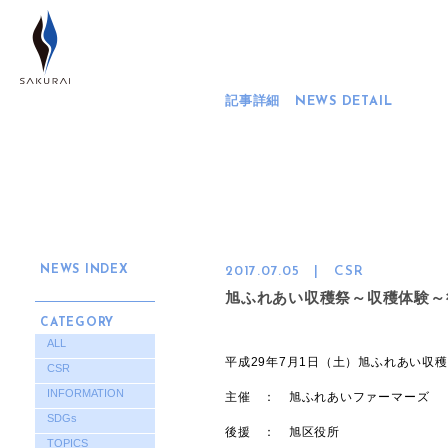
記事詳細
NEWS DETAIL
NEWS INDEX
2017.07.05
| CSR
旭ふれあい収穫祭～収穫体験～
CATEGORY
ALL
平成29年7月1日（土）旭ふれあい収
CSR
INFORMATION
主催 ： 旭ふれあいファーマーズ
SDGs
後援 ： 旭区役所
TOPICS