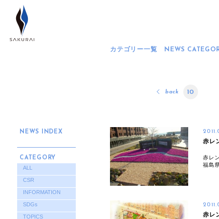
カテゴリー一覧
NEWS CATEGO
10
back
NEWS INDEX
2011
赤レ
赤レ
CATEGORY
福島
ALL
CSR
INFORMATION
SDGs
2011
赤レ
TOPICS